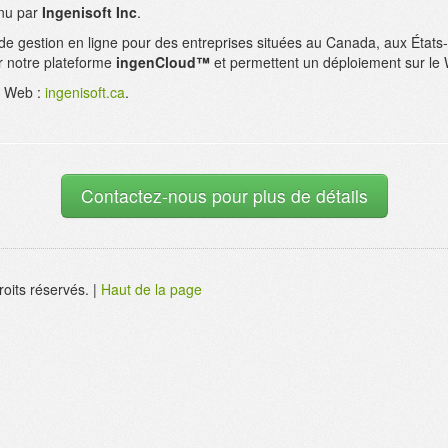
enu par
Ingenisoft Inc
.
de gestion en ligne pour des entreprises situées au Canada, aux États-
r notre plateforme
ingenCloud™
et permettent un déploiement sur le 
te Web :
ingenisoft.ca
.
Contactez-nous pour plus de détails
roits réservés. |
Haut de la page