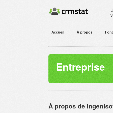
v
Accueil
À propos
Fonc
Entreprise
À propos de Ingenisof